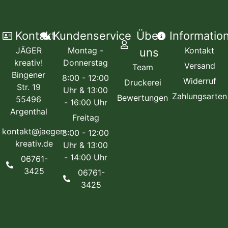
Kontakt
Kundenservice
Über
Informatio
JÄGER
Montag -
Kontakt
uns
kreativ!
Donnerstag
Versand
Team
Bingener
8:00 - 12:00
Widerruf
Druckerei
Str. 19
Uhr & 13:00
Zahlungsarten
Bewertungen
55496
- 16:00 Uhr
Argenthal
Freitag
kontakt@jaeger-
8:00 - 12:00
kreativ.de
Uhr & 13:00
- 14:00 Uhr
06761-
3425
06761-
3425