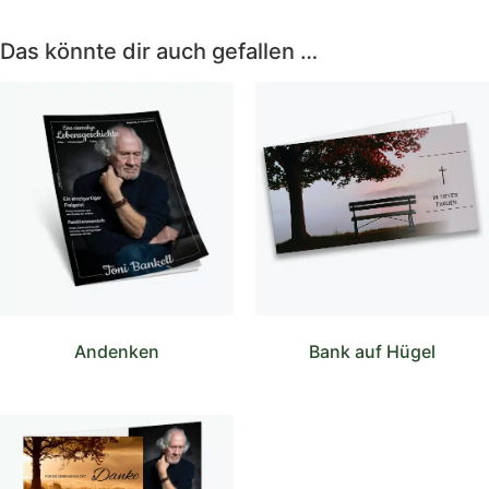
Das könnte dir auch gefallen …
Andenken
Bank auf Hügel