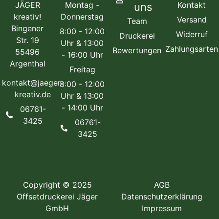
JÄGER
Montag -
Kontakt
uns
kreativ!
Donnerstag
Versand
Team
Bingener
8:00 - 12:00
Widerruf
Druckerei
Str. 19
Uhr & 13:00
Zahlungsarten
Bewertungen
55496
- 16:00 Uhr
Argenthal
Freitag
kontakt@jaeger-
8:00 - 12:00
kreativ.de
Uhr & 13:00
- 14:00 Uhr
06761-
3425
06761-
3425
Copyright © 2025
AGB
Offsetdruckerei Jäger
Datenschutzerklärung
GmbH
Impressum