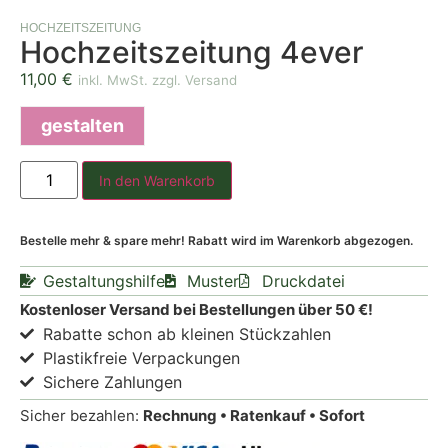
HOCHZEITSZEITUNG
Hochzeitszeitung 4ever
11,00
€
inkl. MwSt. zzgl. Versand
gestalten
In den Warenkorb
Bestelle mehr & spare mehr! Rabatt wird im Warenkorb abgezogen.
Gestaltungshilfe
Muster
Druckdatei
Kostenloser Versand bei Bestellungen über 50 €!
Rabatte schon ab kleinen Stückzahlen
Plastikfreie Verpackungen
Sichere Zahlungen
Sicher bezahlen:
Rechnung • Ratenkauf • Sofort