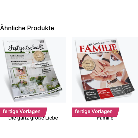
Ähnliche Produkte
fertige Vorlagen
fertige Vorlagen
Die ganz große Liebe
Familie