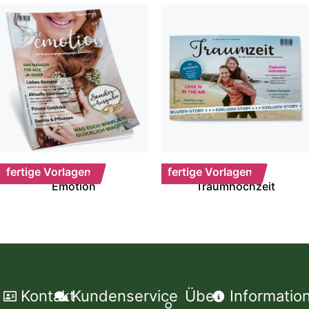
fertige Vorlagen
fertige Vorlagen
Emotion
Traumhochzeit
Kontakt
Kundenservice
Über
Informatio