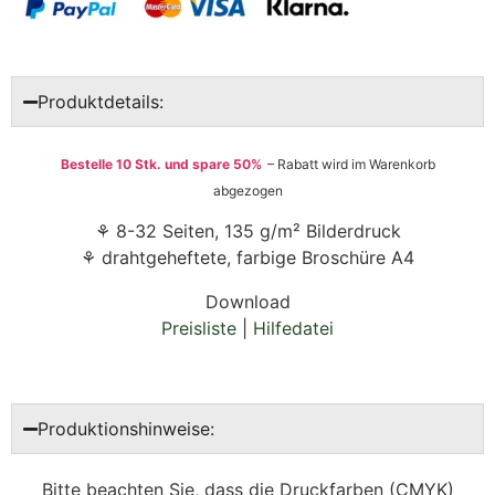
Produktdetails:
Bestelle 10 Stk. und spare 50%
– Rabatt wird im Warenkorb
abgezogen
⚘ 8-32 Seiten, 135 g/m² Bilderdruck
⚘ drahtgeheftete, farbige Broschüre A4
Download
Preisliste
|
Hilfedatei
Produktionshinweise:
Bitte beachten Sie, dass die Druckfarben (CMYK)