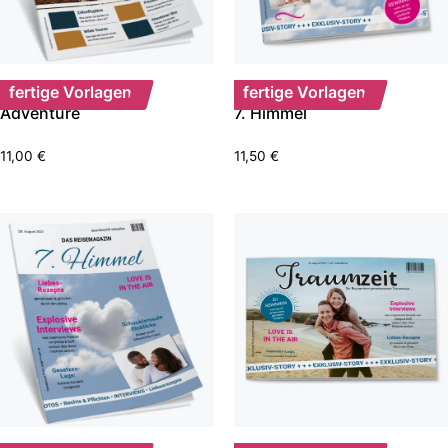
fertige Vorlagen
fertige Vorlagen
Adventure
7. Himmel
11,00
€
11,50
€