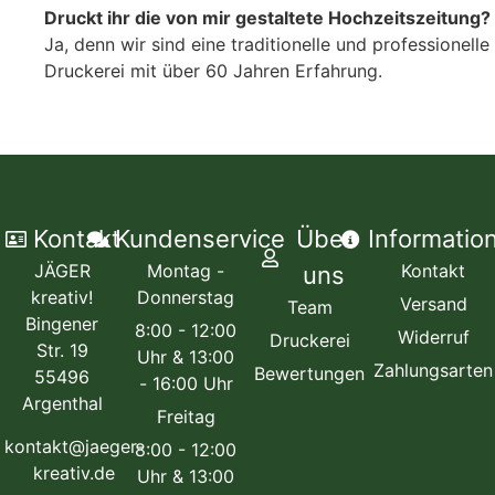
Druckt ihr die von mir gestaltete Hochzeitszeitung?
Ja, denn wir sind eine traditionelle und professionelle
Druckerei mit über 60 Jahren Erfahrung.
Kontakt
Kundenservice
Über
Informatio
JÄGER
Montag -
Kontakt
uns
kreativ!
Donnerstag
Versand
Team
Bingener
8:00 - 12:00
Widerruf
Druckerei
Str. 19
Uhr & 13:00
Zahlungsarten
Bewertungen
55496
- 16:00 Uhr
Argenthal
Freitag
kontakt@jaeger-
8:00 - 12:00
kreativ.de
Uhr & 13:00