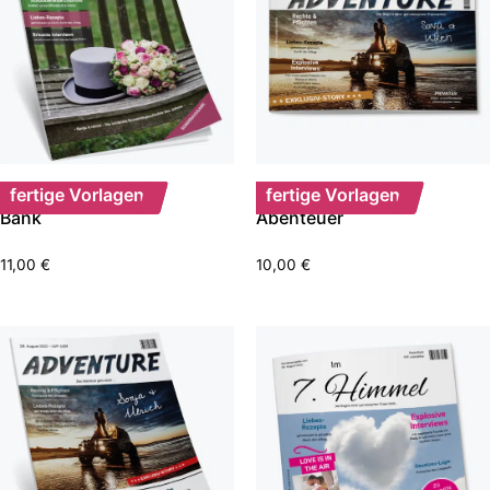
fertige Vorlagen
fertige Vorlagen
Bank
Abenteuer
11,00
€
10,00
€