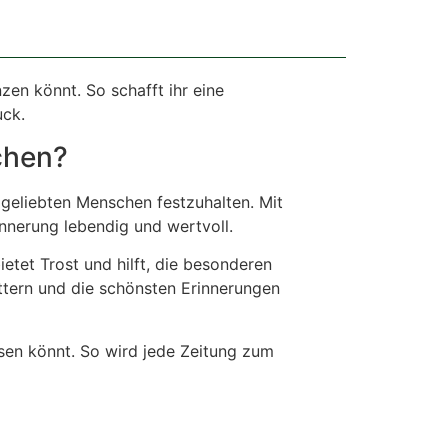
nzen könnt. So schafft ihr eine
uck.
chen?
 geliebten Menschen festzuhalten. Mit
innerung lebendig und wertvoll.
ietet Trost und hilft, die besonderen
ttern und die schönsten Erinnerungen
ssen könnt. So wird jede Zeitung zum