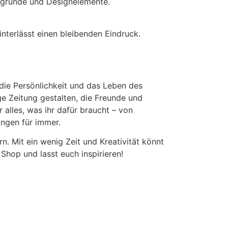
tergründe und Designelemente.
interlässt einen bleibenden Eindruck.
 die Persönlichkeit und das Leben des
ige Zeitung gestalten, die Freunde und
 alles, was ihr dafür braucht – von
ungen für immer.
n. Mit ein wenig Zeit und Kreativität könnt
Shop und lasst euch inspirieren!