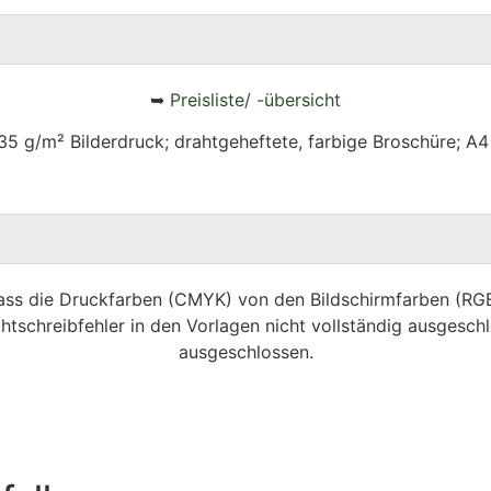
➥
Preisliste/ -übersicht
35 g/m² Bilderdruck; drahtgeheftete, farbige Broschüre; A4
dass die Druckfarben (CMYK) von den Bildschirmfarben (R
htschreibfehler in den Vorlagen nicht vollständig ausgeschl
ausgeschlossen.