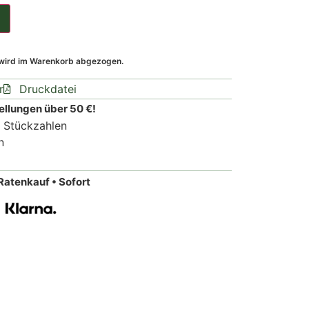
 wird im Warenkorb abgezogen.
r
Druckdatei
ellungen über 50 €!
n Stückzahlen
n
Ratenkauf • Sofort