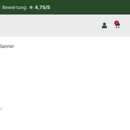
Bewertung:
☆ 4,75/5
0
Banner
nd