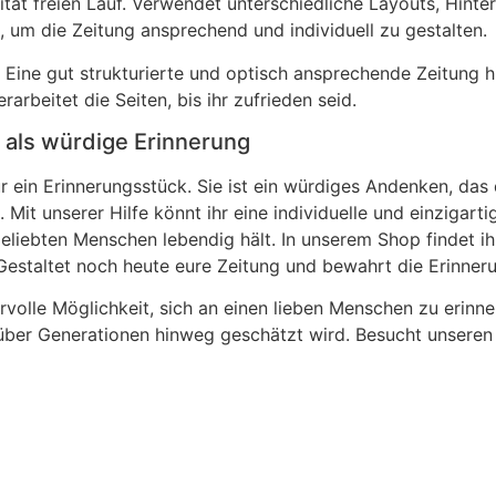
vität freien Lauf. Verwendet unterschiedliche Layouts, Hin
, um die Zeitung ansprechend und individuell zu gestalten.
. Eine gut strukturierte und optisch ansprechende Zeitung h
arbeitet die Seiten, bis ihr zufrieden seid.
 als würdige Erinnerung
 ein Erinnerungsstück. Sie ist ein würdiges Andenken, das
Mit unserer Hilfe könnt ihr eine individuelle und einzigart
eliebten Menschen lebendig hält. In unserem Shop findet ihr
Gestaltet noch heute eure Zeitung und bewahrt die Erinner
olle Möglichkeit, sich an einen lieben Menschen zu erinner
über Generationen hinweg geschätzt wird. Besucht unseren 