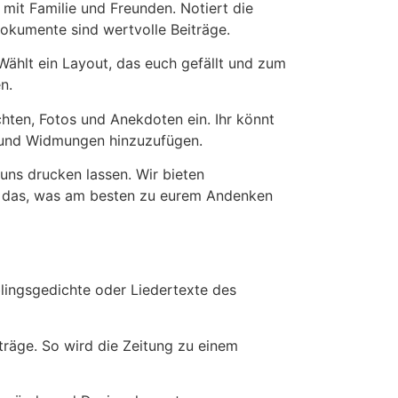
mit Familie und Freunden. Notiert die
okumente sind wertvolle Beiträge.
Wählt ein Layout, das euch gefällt und zum
n.
chten, Fotos und Anekdoten ein. Ihr könnt
n und Widmungen hinzuzufügen.
 uns drucken lassen. Wir bieten
t das, was am besten zu eurem Andenken
blingsgedichte oder Liedertexte des
träge. So wird die Zeitung zu einem