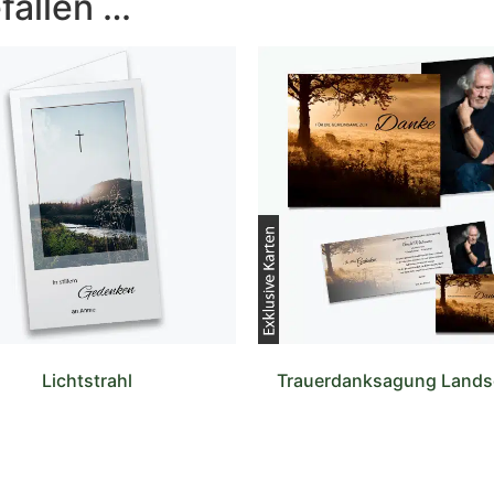
fallen …
Lichtstrahl
Trauerdanksagung Lands