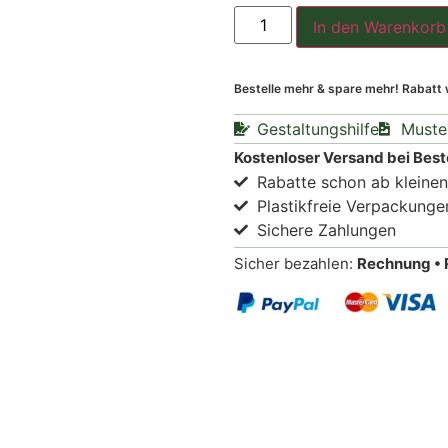
In den Warenkorb
Bestelle mehr & spare mehr! Rabatt
Gestaltungshilfe
Muste
Kostenloser Versand bei Best
Rabatte schon ab kleine
Plastikfreie Verpackunge
Sichere Zahlungen
Sicher bezahlen:
Rechnung • 