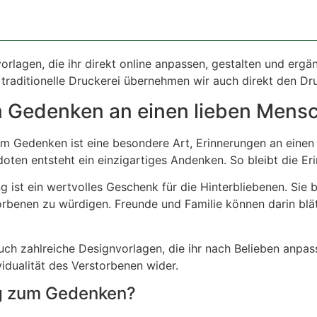
vorlagen, die ihr direkt online anpassen, gestalten und ergä
 traditionelle Druckerei übernehmen wir auch direkt den Dr
 Gedenken an einen lieben Mens
um Gedenken ist eine besondere Art, Erinnerungen an einen
ten entsteht ein einzigartiges Andenken. So bleibt die Er
g ist ein wertvolles Geschenk für die Hinterbliebenen. Sie b
rbenen zu würdigen. Freunde und Familie können darin blä
uch zahlreiche Designvorlagen, die ihr nach Belieben anpa
vidualität des Verstorbenen wider.
ng zum Gedenken?