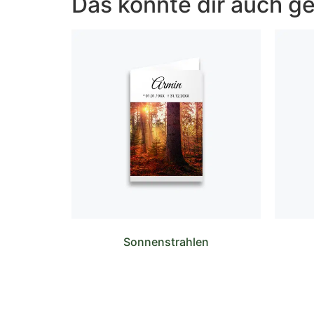
Das könnte dir auch ge
Sonnenstrahlen