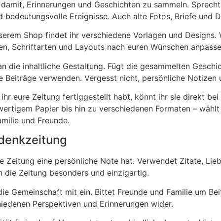
 damit, Erinnerungen und Geschichten zu sammeln. Sprecht 
bedeutungsvolle Ereignisse. Auch alte Fotos, Briefe und D
serem Shop findet ihr verschiedene Vorlagen und Designs. 
rben, Schriftarten und Layouts nach euren Wünschen anpasse
an die inhaltliche Gestaltung. Fügt die gesammelten Geschi
ne Beiträge verwenden. Vergesst nicht, persönliche Notize
hr eure Zeitung fertiggestellt habt, könnt ihr sie direkt bei
ertigem Papier bis hin zu verschiedenen Formaten – wähl
amilie und Freunde.
edenkzeitung
ie Zeitung eine persönliche Note hat. Verwendet Zitate, Lie
 die Zeitung besonders und einzigartig.
die Gemeinschaft mit ein. Bittet Freunde und Familie um Bei
iedenen Perspektiven und Erinnerungen wider.