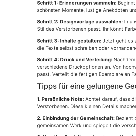
Schritt 1: Erinnerungen sammeln:
Beginnt
schönsten Momente, lustige Anekdoten und 
Schritt 2: Designvorlage auswählen:
In un
Stil des Verstorbenen passt. Ihr könnt Fa
Schritt 3: Inhalte gestalten:
Jetzt geht es 
die Texte selbst schreiben oder vorhande
Schritt 4: Druck und Verteilung:
Nachdem i
verschiedene Druckoptionen an. Von hochw
passt. Verteilt die fertigen Exemplare an F
Tipps für eine gelungene G
1. Persönliche Note:
Achtet darauf, dass d
Verstorbenen. Diese kleinen Details machen
2. Einbindung der Gemeinschaft:
Bezieht 
gemeinsamen Werk und spiegelt die versch