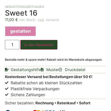
GEBURTSTAGSZEITUNGEN
Sweet 16
11,00
€
inkl. MwSt. zzgl. Versand
gestalten
In den Warenkorb
Bestelle mehr & spare mehr! Rabatt wird im Warenkorb abgezogen.
Gestaltungshilfe
Muster
Druckdatei
Kostenloser Versand bei Bestellungen über 50 €!
Rabatte schon ab kleinen Stückzahlen
Plastikfreie Verpackungen
Sichere Zahlungen
Sicher bezahlen:
Rechnung • Ratenkauf • Sofort