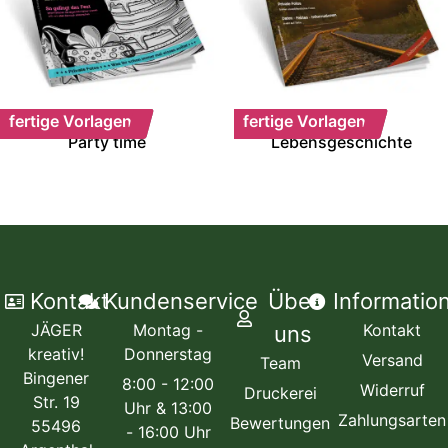
fertige Vorlagen
fertige Vorlagen
Party time
Lebensgeschichte
Kontakt
Kundenservice
Über
Informatio
JÄGER
Montag -
Kontakt
uns
kreativ!
Donnerstag
Versand
Team
Bingener
8:00 - 12:00
Widerruf
Druckerei
Str. 19
Uhr & 13:00
Zahlungsarten
Bewertungen
55496
- 16:00 Uhr