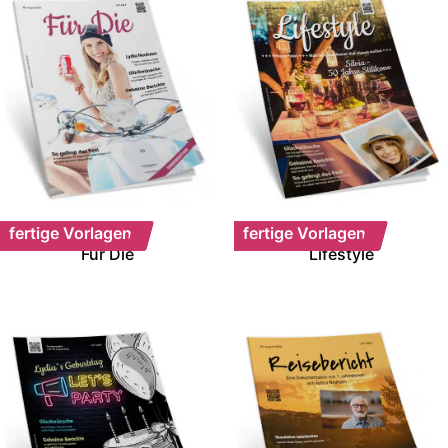
fertige Vorlagen
fertige Vorlagen
Für Die
Lifestyle