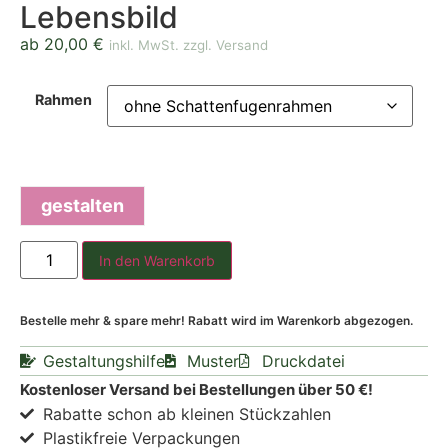
Lebensbild
ab
20,00
€
inkl. MwSt. zzgl. Versand
Rahmen
gestalten
In den Warenkorb
Bestelle mehr & spare mehr! Rabatt wird im Warenkorb abgezogen.
Gestaltungshilfe
Muster
Druckdatei
Kostenloser Versand bei Bestellungen über 50 €!
Rabatte schon ab kleinen Stückzahlen
Plastikfreie Verpackungen