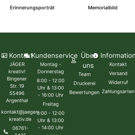
Erinnerungsporträt
Memorialbild
Kontakt
Kundenservice
Über
Informatio
JÄGER
Montag -
Kontakt
uns
kreativ!
Donnerstag
Versand
Team
Bingener
8:00 - 12:00
Widerruf
Druckerei
Str. 19
Uhr & 13:00
Zahlungsarten
Bewertungen
55496
- 16:00 Uhr
Argenthal
Freitag
kontakt@jaeger-
8:00 - 12:00
kreativ.de
Uhr & 13:00
- 14:00 Uhr
06761-