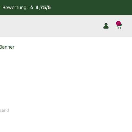
Bewertung:
☆ 4,75/5
0
Banner
rsand