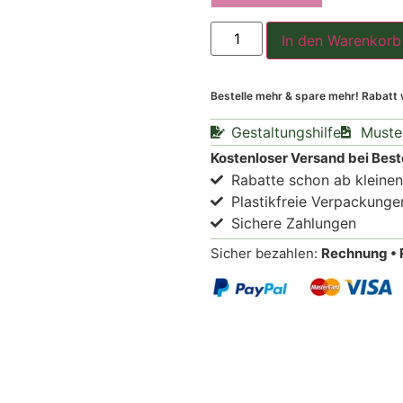
In den Warenkorb
Bestelle mehr & spare mehr! Rabatt
Gestaltungshilfe
Muste
Kostenloser Versand bei Best
Rabatte schon ab kleine
Plastikfreie Verpackunge
Sichere Zahlungen
Sicher bezahlen:
Rechnung • 