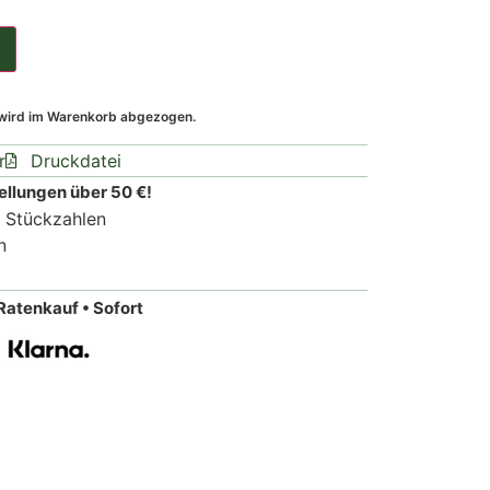
 wird im Warenkorb abgezogen.
r
Druckdatei
ellungen über 50 €!
n Stückzahlen
n
Ratenkauf • Sofort