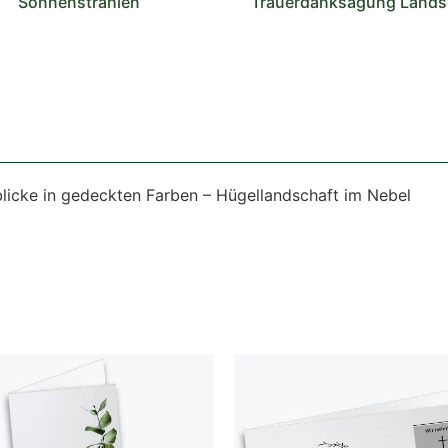
Sonnenstrahlen
Trauerdanksagung Lands
blicke in gedeckten Farben – Hügellandschaft im Nebel