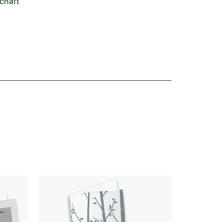
chaft