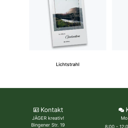
Lichtstrahl
Kontakt
JÄGER kreativ!
Mo
Bingener Str. 19
8:00 - 12: