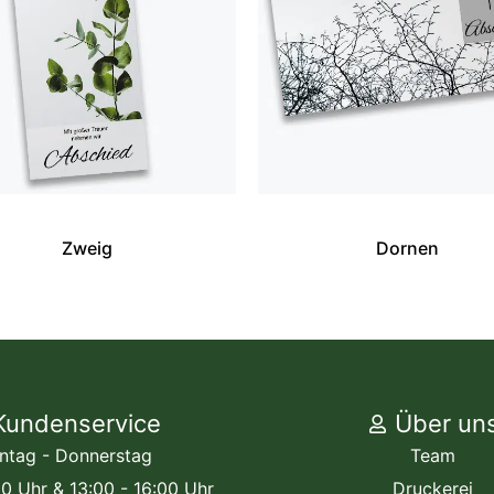
Zweig
Dornen
Kundenservice
Über un
ntag - Donnerstag
Team
00 Uhr & 13:00 - 16:00 Uhr
Druckerei