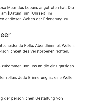
lose Meer des Lebens angetreten hat. Die
t am [Datum] um [Uhrzeit] im
den endlosen Weiten der Erinnerung zu
Meer
ntscheidende Rolle. Abendhimmel, Wellen,
rsönlichkeit des Verstorbenen richten.
ns zukommen und uns an die einzigartigen
er rollen. Jede Erinnerung ist eine Welle
ng der persönlichen Gestaltung von