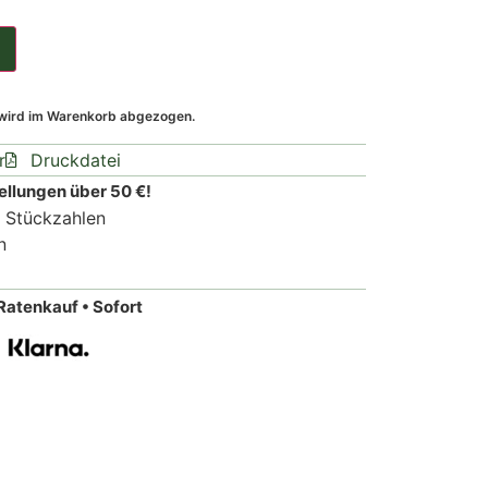
 wird im Warenkorb abgezogen.
r
Druckdatei
ellungen über 50 €!
n Stückzahlen
n
Ratenkauf • Sofort