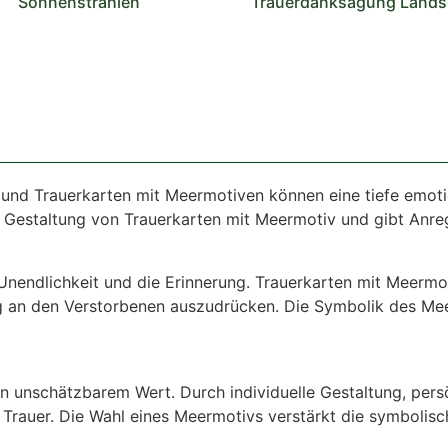
Sonnenstrahlen
Trauerdanksagung Lands
 und Trauerkarten mit Meermotiven können eine tiefe emoti
 Gestaltung von Trauerkarten mit Meermotiv und gibt Anregu
Unendlichkeit und die Erinnerung. Trauerkarten mit Meermot
ng an den Verstorbenen auszudrücken. Die Symbolik des Me
on unschätzbarem Wert. Durch individuelle Gestaltung, per
Trauer. Die Wahl eines Meermotivs verstärkt die symbolisch