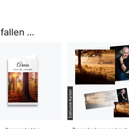
fallen …