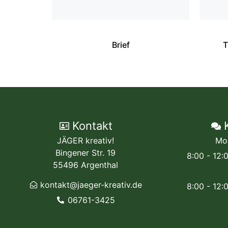
Brief
T
Kontakt
JÄGER kreativ!
Mo
Bingener Str. 19
8:00 - 12:
55496 Argenthal
kontakt@jaeger-kreativ.de
8:00 - 12:
06761-3425