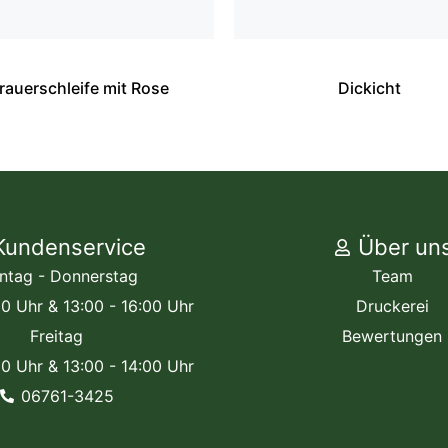
rauerschleife mit Rose
Dickicht
Kundenservice
Über un
ntag - Donnerstag
Team
00 Uhr & 13:00 - 16:00 Uhr
Druckerei
Freitag
Bewertungen
00 Uhr & 13:00 - 14:00 Uhr
06761-3425