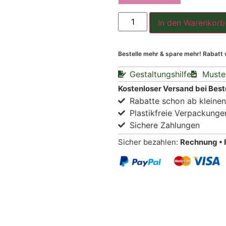
In den Warenkorb
Bestelle mehr & spare mehr! Rabatt
Gestaltungshilfe
Muste
Kostenloser Versand bei Best
Rabatte schon ab kleine
Plastikfreie Verpackunge
Sichere Zahlungen
Sicher bezahlen:
Rechnung • 