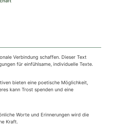
chaft
onale Verbindung schaffen. Dieser Text
ngen für einfühlsame, individuelle Texte.
iven bieten eine poetische Möglichkeit,
eres kann Trost spenden und eine
sönliche Worte und Erinnerungen wird die
e Kraft.