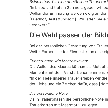
Beispieltext für eine persönliche Trauerkar
“In Liebe und tiefem Schmerz geben wir be
Wellen der Erinnerung werden ewig an den 
[Friedhof/Bestattungsort]. Wir laden Sie 
verankern.”
Die Wahl passender Bild
Bei der persönlichen Gestaltung von Traue
Weite, Farben – jedes Element kann eine ei
Erinnerungen wie Meereswellen:
Die Wellen des Meeres können als Metapher
Momente mit dem Verstorbenen erinnern. E
“In der Tiefe unserer Trauer erleben wir di
der Liebe und ein Zeichen dafür, dass [Nam
Die persönliche Note
Da in Trauerphasen die persönliche Note i
Trauerkarten mit Meermotiv zu legen.