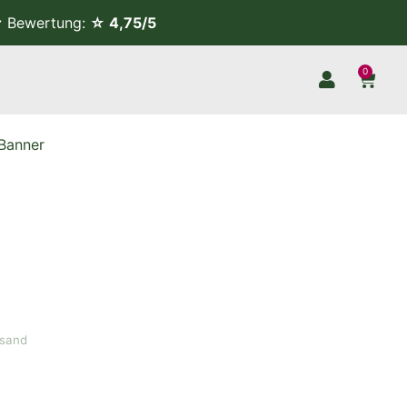
Bewertung:
☆ 4,75/5
0
Banner
rsand