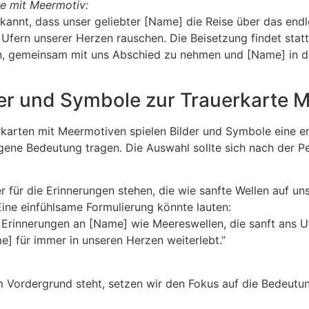
te mit Meermotiv:
kannt, dass unser geliebter [Name] die Reise über das end
Ufern unserer Herzen rauschen. Die Beisetzung findet stat
ein, gemeinsam mit uns Abschied zu nehmen und [Name] in 
er und Symbole zur Trauerkarte 
rkarten mit Meermotiven spielen Bilder und Symbole eine e
gene Bedeutung tragen. Die Auswahl sollte sich nach der Pe
 für die Erinnerungen stehen, die wie sanfte Wellen auf u
ine einfühlsame Formulierung könnte lauten:
e Erinnerungen an [Name] wie Meereswellen, die sanft ans Uf
e] für immer in unseren Herzen weiterlebt.”
m Vordergrund steht, setzen wir den Fokus auf die Bedeutu