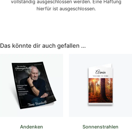
vollständig ausgeschlossen werden. Eine Haftung
hierfür ist ausgeschlossen.
Das könnte dir auch gefallen …
Andenken
Sonnenstrahlen