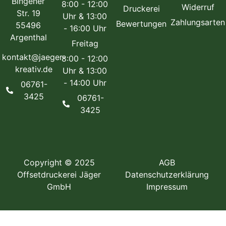
Bingener
8:00 - 12:00
Widerruf
Druckerei
Str. 19
Uhr & 13:00
Zahlungsarten
Bewertungen
55496
- 16:00 Uhr
Argenthal
Freitag
kontakt@jaeger-
8:00 - 12:00
kreativ.de
Uhr & 13:00
- 14:00 Uhr
06761-
3425
06761-
3425
Copyright © 2025
AGB
Offsetdruckerei Jäger
Datenschutzerklärung
GmbH
Impressum