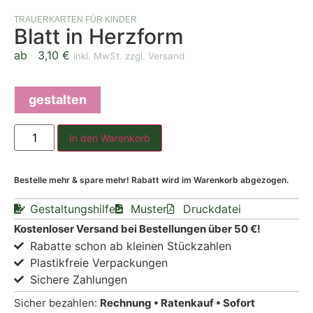
TRAUERKARTEN FÜR KINDER
Blatt in Herzform
ab
3,10
€
inkl. MwSt. zzgl. Versand
gestalten
In den Warenkorb
Bestelle mehr & spare mehr! Rabatt wird im Warenkorb abgezogen.
Gestaltungshilfe
Muster
Druckdatei
Kostenloser Versand bei Bestellungen über 50 €!
Rabatte schon ab kleinen Stückzahlen
Plastikfreie Verpackungen
Sichere Zahlungen
Sicher bezahlen:
Rechnung • Ratenkauf • Sofort