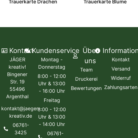
Trauerkarte Drachen
Trauerkarte Blume
Kontakt
Kundenservice
Über
Informatio
JÄGER
Montag -
Kontakt
uns
kreativ!
Donnerstag
Versand
Team
Bingener
8:00 - 12:00
Widerruf
Druckerei
Str. 19
Uhr & 13:00
Zahlungsarten
Bewertungen
55496
- 16:00 Uhr
Argenthal
Freitag
kontakt@jaeger-
8:00 - 12:00
kreativ.de
Uhr & 13:00
- 14:00 Uhr
06761-
3425
06761-