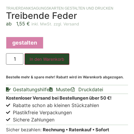
TRAUERDANKSAGUNGSKARTEN GESTALTEN UND DRUCKEN
Treibende Feder
ab
1,55
€
inkl. MwSt. zzgl. Versand
gestalten
In den Warenkorb
Bestelle mehr & spare mehr! Rabatt wird im Warenkorb abgezogen.
Gestaltungshilfe
Muster
Druckdatei
Kostenloser Versand bei Bestellungen über 50 €!
Rabatte schon ab kleinen Stückzahlen
Plastikfreie Verpackungen
Sichere Zahlungen
Sicher bezahlen:
Rechnung • Ratenkauf • Sofort