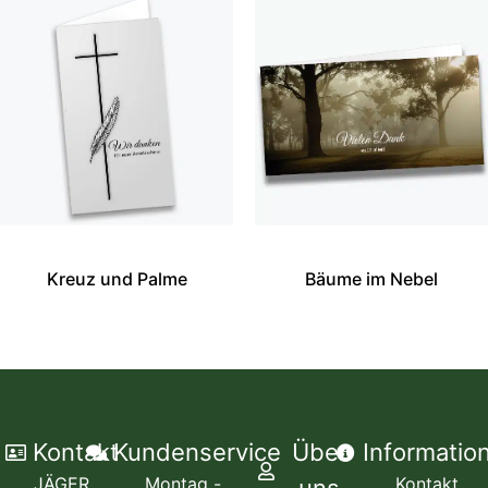
Kreuz und Palme
Bäume im Nebel
Kontakt
Kundenservice
Über
Informatio
JÄGER
Montag -
Kontakt