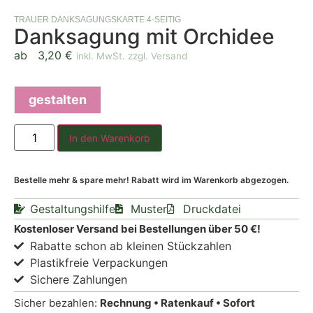
TRAUER DANKSAGUNGSKARTE 4-SEITIG
Danksagung mit Orchidee
ab
3,20
€
inkl. MwSt. zzgl. Versand
gestalten
In den Warenkorb
Bestelle mehr & spare mehr! Rabatt wird im Warenkorb abgezogen.
Gestaltungshilfe
Muster
Druckdatei
Kostenloser Versand bei Bestellungen über 50 €!
Rabatte schon ab kleinen Stückzahlen
Plastikfreie Verpackungen
Sichere Zahlungen
Sicher bezahlen:
Rechnung • Ratenkauf • Sofort