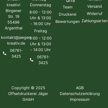
uns
kreativ!
Donnerstag
Versand
Team
Bingener
8:00 - 12:00
Widerruf
Druckerei
Str. 19
Uhr & 13:00
Zahlungsarten
Bewertungen
55496
- 16:00 Uhr
Argenthal
Freitag
kontakt@jaeger-
8:00 - 12:00
kreativ.de
Uhr & 13:00
- 14:00 Uhr
06761-
3425
06761-
3425
Copyright © 2025
AGB
Offsetdruckerei Jäger
Datenschutzerklärung
GmbH
Impressum