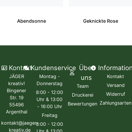
Abendsonne
Geknickte Rose
Kontakt
Kundenservice
Über
Informatio
JÄGER
Montag -
Kontakt
uns
kreativ!
Donnerstag
Versand
Team
Bingener
8:00 - 12:00
Widerruf
Druckerei
Str. 19
Uhr & 13:00
Zahlungsarten
Bewertungen
55496
- 16:00 Uhr
Argenthal
Freitag
kontakt@jaeger-
8:00 - 12:00
kreativ.de
Uhr & 13:00