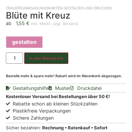
TRAUERDANKSAGUNGSKARTEN GESTALTEN UND DRUCKEN
Blüte mit Kreuz
ab
1,55
€
inkl. MwSt. zzgl. Versand
gestalten
In den Warenkorb
Bestelle mehr & spare mehr! Rabatt wird im Warenkorb abgezogen.
Gestaltungshilfe
Muster
Druckdatei
Kostenloser Versand bei Bestellungen über 50 €!
Rabatte schon ab kleinen Stückzahlen
Plastikfreie Verpackungen
Sichere Zahlungen
Sicher bezahlen:
Rechnung • Ratenkauf • Sofort