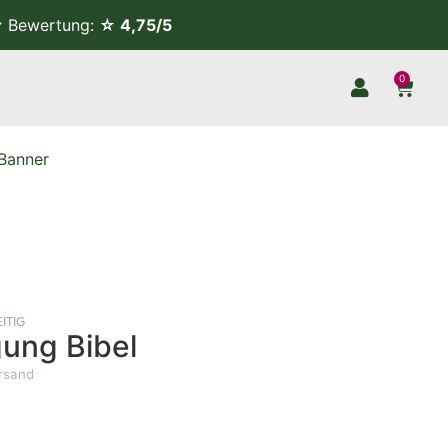
Bewertung:
☆ 4,75/5
0
Banner
ITIG
ung Bibel
ersand