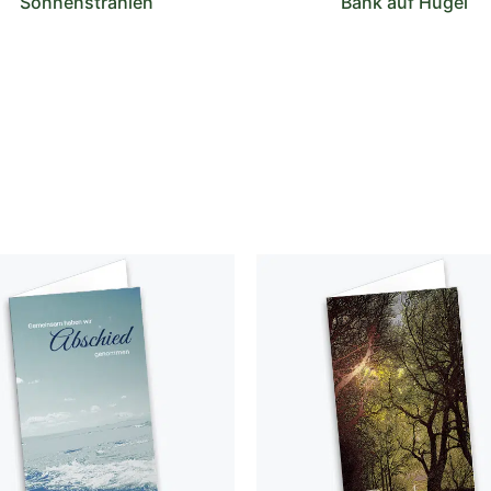
Sonnenstrahlen
Bank auf Hügel