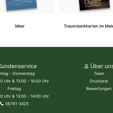
Meer
Trauerdankkarten im Mal
Kundenservice
Über un
ntag - Donnerstag
Team
00 Uhr & 13:00 - 16:00 Uhr
Druckerei
Freitag
Bewertungen
00 Uhr & 13:00 - 14:00 Uhr
06761-3425