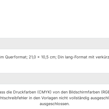
im Querformat; 21,0 x 10,5 cm; Din lang-Format mit verkür
dass die Druckfarben (CMYK) von den Bildschirmfarben (R
htschreibfehler in den Vorlagen nicht vollständig ausgeschl
ausgeschlossen.