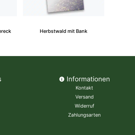
ereck
Herbstwald mit Bank
s
Informationen
Kontakt
Versand
Widerruf
Zahlungsarten