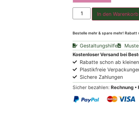
In den Warenkorb
Bestelle mehr & spare mehr! Rabatt
Gestaltungshilfe
Muste
Kostenloser Versand bei Best
Rabatte schon ab kleine
Plastikfreie Verpackunge
Sichere Zahlungen
Sicher bezahlen:
Rechnung • 