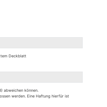
ztem Deckblatt
GB) abweichen können.
ossen werden. Eine Haftung hierfür ist