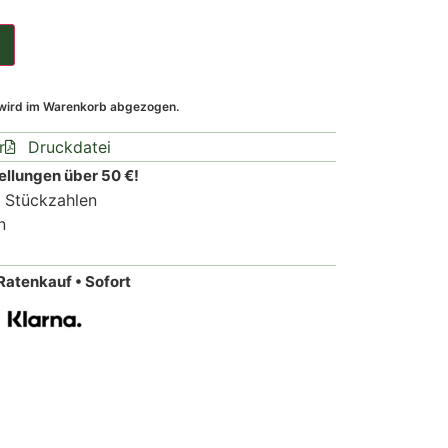
 wird im Warenkorb abgezogen.
r
Druckdatei
ellungen über 50 €!
n Stückzahlen
n
Ratenkauf • Sofort