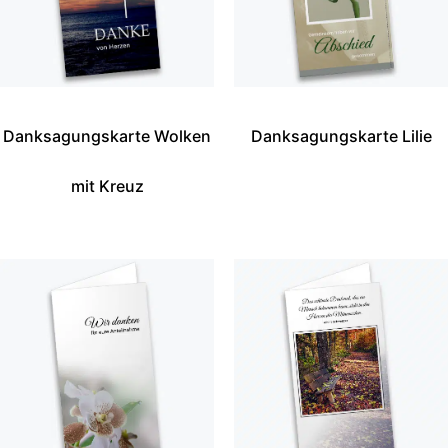
Danksagungskarte Wolken
Danksagungskarte Lilie
mit Kreuz