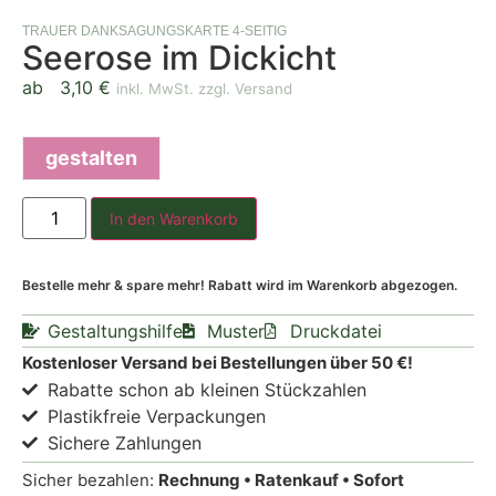
TRAUER DANKSAGUNGSKARTE 4-SEITIG
Seerose im Dickicht
ab
3,10
€
inkl. MwSt. zzgl. Versand
gestalten
In den Warenkorb
Bestelle mehr & spare mehr! Rabatt wird im Warenkorb abgezogen.
Gestaltungshilfe
Muster
Druckdatei
Kostenloser Versand bei Bestellungen über 50 €!
Rabatte schon ab kleinen Stückzahlen
Plastikfreie Verpackungen
Sichere Zahlungen
Sicher bezahlen:
Rechnung • Ratenkauf • Sofort