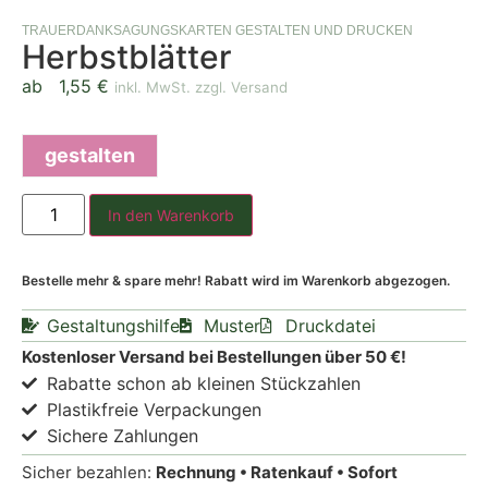
TRAUERDANKSAGUNGSKARTEN GESTALTEN UND DRUCKEN
Herbstblätter
ab
1,55
€
inkl. MwSt. zzgl. Versand
gestalten
In den Warenkorb
Bestelle mehr & spare mehr! Rabatt wird im Warenkorb abgezogen.
Gestaltungshilfe
Muster
Druckdatei
Kostenloser Versand bei Bestellungen über 50 €!
Rabatte schon ab kleinen Stückzahlen
Plastikfreie Verpackungen
Sichere Zahlungen
Sicher bezahlen:
Rechnung • Ratenkauf • Sofort