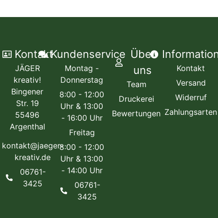
Kontakt
Kundenservice
Über
Informatio
JÄGER
Montag -
Kontakt
uns
kreativ!
Donnerstag
Versand
Team
Bingener
8:00 - 12:00
Widerruf
Druckerei
Str. 19
Uhr & 13:00
Zahlungsarten
Bewertungen
55496
- 16:00 Uhr
Argenthal
Freitag
kontakt@jaeger-
8:00 - 12:00
kreativ.de
Uhr & 13:00
- 14:00 Uhr
06761-
3425
06761-
3425