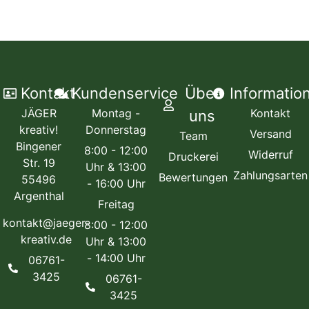
Kontakt
Kundenservice
Über
Informatio
JÄGER
Montag -
Kontakt
uns
kreativ!
Donnerstag
Versand
Team
Bingener
8:00 - 12:00
Widerruf
Druckerei
Str. 19
Uhr & 13:00
Zahlungsarten
Bewertungen
55496
- 16:00 Uhr
Argenthal
Freitag
kontakt@jaeger-
8:00 - 12:00
kreativ.de
Uhr & 13:00
- 14:00 Uhr
06761-
3425
06761-
3425