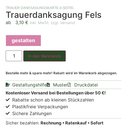
TRAUER DANKSAGUNGSKARTE 4-SEITIG
Trauerdanksagung Fels
ab
3,10
€
inkl. MwSt. zzgl. Versand
gestalten
In den Warenkorb
Bestelle mehr & spare mehr! Rabatt wird im Warenkorb abgezogen.
Gestaltungshilfe
Muster
Druckdatei
Kostenloser Versand bei Bestellungen über 50 €!
Rabatte schon ab kleinen Stückzahlen
Plastikfreie Verpackungen
Sichere Zahlungen
Sicher bezahlen:
Rechnung • Ratenkauf • Sofort