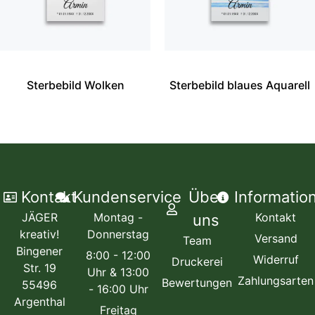
Sterbebild Wolken
Sterbebild blaues Aquarell
Kontakt
Kundenservice
Über
Informatio
JÄGER
Montag -
Kontakt
uns
kreativ!
Donnerstag
Versand
Team
Bingener
8:00 - 12:00
Widerruf
Druckerei
Str. 19
Uhr & 13:00
Zahlungsarten
Bewertungen
55496
- 16:00 Uhr
Argenthal
Freitag