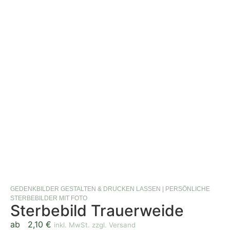
GEDENKBILDER GESTALTEN & DRUCKEN LASSEN | PERSÖNLICHE
STERBEBILDER MIT FOTO
Sterbebild Trauerweide
ab
2,10
€
inkl. MwSt. zzgl. Versand