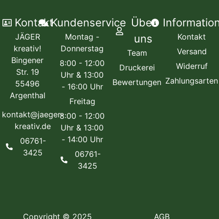
Kontakt
Kundenservice
Über
Informatio
JÄGER
Montag -
Kontakt
uns
kreativ!
Donnerstag
Versand
Team
Bingener
8:00 - 12:00
Widerruf
Druckerei
Str. 19
Uhr & 13:00
Zahlungsarten
Bewertungen
55496
- 16:00 Uhr
Argenthal
Freitag
kontakt@jaeger-
8:00 - 12:00
kreativ.de
Uhr & 13:00
- 14:00 Uhr
06761-
3425
06761-
3425
Copyright © 2025
AGB