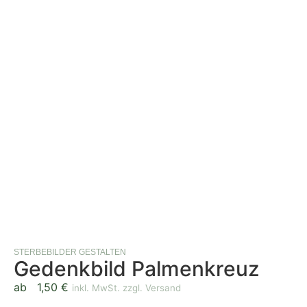
STERBEBILDER GESTALTEN
Gedenkbild Palmenkreuz
ab
1,50
€
inkl. MwSt. zzgl. Versand