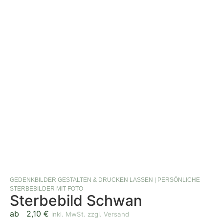
GEDENKBILDER GESTALTEN & DRUCKEN LASSEN | PERSÖNLICHE
STERBEBILDER MIT FOTO
Sterbebild Schwan
ab
2,10
€
inkl. MwSt. zzgl. Versand