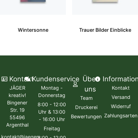
Wintersonne
Trauer Bilder Einblicke
Kontakt
Kundenservice
Über
Informatio
JÄGER
Montag -
Kontakt
uns
kreativ!
Donnerstag
Versand
Team
Bingener
8:00 - 12:00
Widerruf
Druckerei
Str. 19
Uhr & 13:00
Zahlungsarten
Bewertungen
55496
- 16:00 Uhr
Argenthal
Freitag
kontakt@jaeger-
8:00 - 12:00