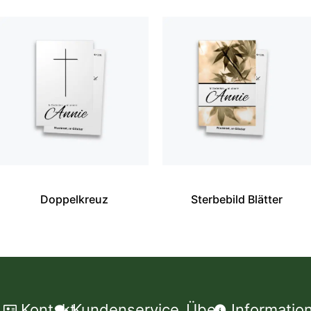
Doppelkreuz
Sterbebild Blätter
Kontakt
Kundenservice
Über
Informatio