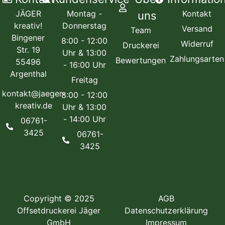
JÄGER
Montag -
Kontakt
uns
kreativ!
Donnerstag
Versand
Team
Bingener
8:00 - 12:00
Widerruf
Druckerei
Str. 19
Uhr & 13:00
Zahlungsarten
Bewertungen
55496
- 16:00 Uhr
Argenthal
Freitag
kontakt@jaeger-
8:00 - 12:00
kreativ.de
Uhr & 13:00
- 14:00 Uhr
06761-
3425
06761-
3425
Copyright © 2025
AGB
Offsetdruckerei Jäger
Datenschutzerklärung
GmbH
Impressum