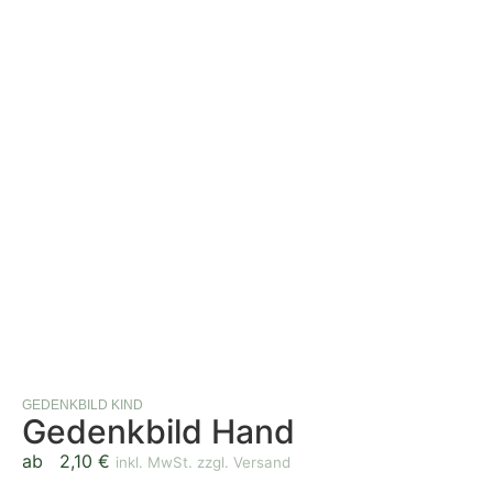
GEDENKBILD KIND
Gedenkbild Hand
ab
2,10
€
inkl. MwSt. zzgl. Versand