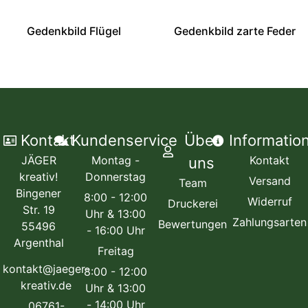
Gedenkbild Flügel
Gedenkbild zarte Feder
Kontakt
Kundenservice
Über
Informatio
JÄGER
Montag -
Kontakt
uns
kreativ!
Donnerstag
Versand
Team
Bingener
8:00 - 12:00
Widerruf
Druckerei
Str. 19
Uhr & 13:00
Zahlungsarten
Bewertungen
55496
- 16:00 Uhr
Argenthal
Freitag
kontakt@jaeger-
8:00 - 12:00
kreativ.de
Uhr & 13:00
- 14:00 Uhr
06761-