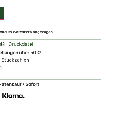
 wird im Warenkorb abgezogen.
r
Druckdatei
ellungen über 50 €!
n Stückzahlen
n
Ratenkauf • Sofort