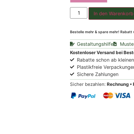
In den Warenkorb
Bestelle mehr & spare mehr! Rabatt
Gestaltungshilfe
Muste
Kostenloser Versand bei Best
Rabatte schon ab kleine
Plastikfreie Verpackunge
Sichere Zahlungen
Sicher bezahlen:
Rechnung • 