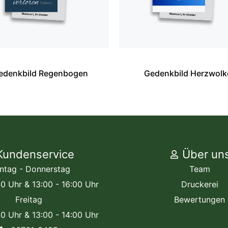
edenkbild Regenbogen
Gedenkbild Herzwolk
Kundenservice
Über un
ntag - Donnerstag
Team
00 Uhr & 13:00 - 16:00 Uhr
Druckerei
Freitag
Bewertungen
00 Uhr & 13:00 - 14:00 Uhr