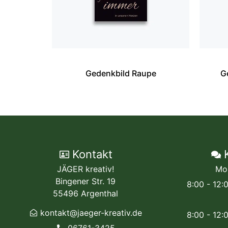
Gedenkbild Raupe
G
Kontakt
JÄGER kreativ!
Mo
Bingener Str. 19
8:00 - 12:
55496 Argenthal
kontakt@jaeger-kreativ.de
8:00 - 12: