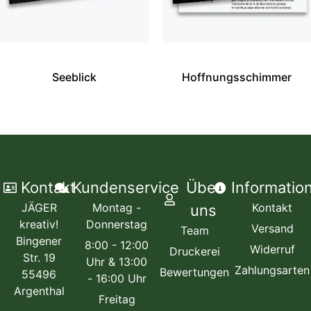
Seeblick
Hoffnungsschimmer
Kontakt
Kundenservice
Über
Informatio
JÄGER
Montag -
Kontakt
uns
kreativ!
Donnerstag
Versand
Team
Bingener
8:00 - 12:00
Widerruf
Druckerei
Str. 19
Uhr & 13:00
Zahlungsarten
Bewertungen
55496
- 16:00 Uhr
Argenthal
Freitag