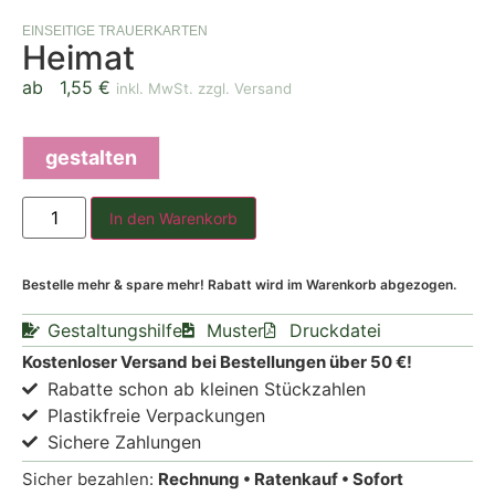
EINSEITIGE TRAUERKARTEN
Heimat
ab
1,55
€
inkl. MwSt. zzgl. Versand
gestalten
In den Warenkorb
Bestelle mehr & spare mehr! Rabatt wird im Warenkorb abgezogen.
Gestaltungshilfe
Muster
Druckdatei
Kostenloser Versand bei Bestellungen über 50 €!
Rabatte schon ab kleinen Stückzahlen
Plastikfreie Verpackungen
Sichere Zahlungen
Sicher bezahlen:
Rechnung • Ratenkauf • Sofort