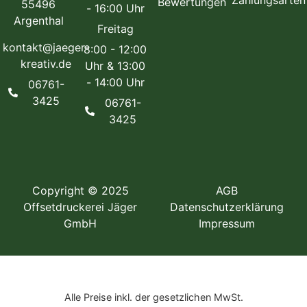
Zahlungsarten
Bewertungen
55496
- 16:00 Uhr
Argenthal
Freitag
kontakt@jaeger-
8:00 - 12:00
kreativ.de
Uhr & 13:00
- 14:00 Uhr
06761-
3425
06761-
3425
Copyright © 2025
AGB
Offsetdruckerei Jäger
Datenschutzerklärung
GmbH
Impressum
Alle Preise inkl. der gesetzlichen MwSt.