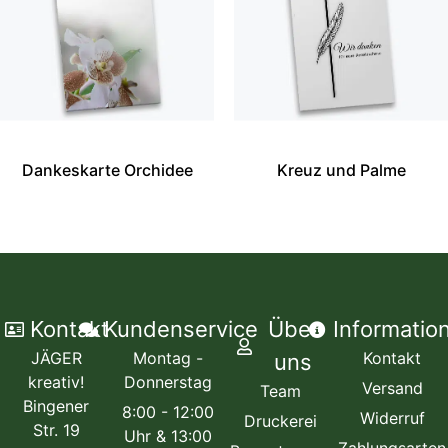
Dankeskarte Orchidee
Kreuz und Palme
Kontakt
Kundenservice
Über
Informatio
JÄGER
Montag -
Kontakt
uns
kreativ!
Donnerstag
Versand
Team
Bingener
8:00 - 12:00
Widerruf
Druckerei
Str. 19
Uhr & 13:00