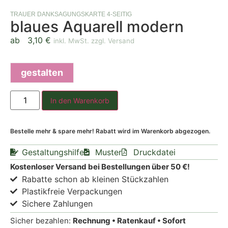
TRAUER DANKSAGUNGSKARTE 4-SEITIG
blaues Aquarell modern
ab
3,10
€
inkl. MwSt. zzgl. Versand
gestalten
In den Warenkorb
Bestelle mehr & spare mehr! Rabatt wird im Warenkorb abgezogen.
Gestaltungshilfe
Muster
Druckdatei
Kostenloser Versand bei Bestellungen über 50 €!
Rabatte schon ab kleinen Stückzahlen
Plastikfreie Verpackungen
Sichere Zahlungen
Sicher bezahlen:
Rechnung • Ratenkauf • Sofort