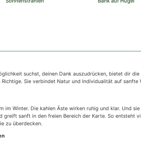
Sonnenstrahlen
Bank auf Hügel
glichkeit suchst, deinen Dank auszudrücken, bietet dir di
chtige. Sie verbindet Natur und Individualität auf sanfte 
um im Winter. Die kahlen Äste wirken ruhig und klar. Und sie 
d greift sanft in den freien Bereich der Karte. So entsteht 
sie zu überdecken.
en