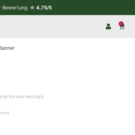
Bewertung:
☆ 4,75/5
0
Banner
STALTEN UND DRUCKEN
rsand