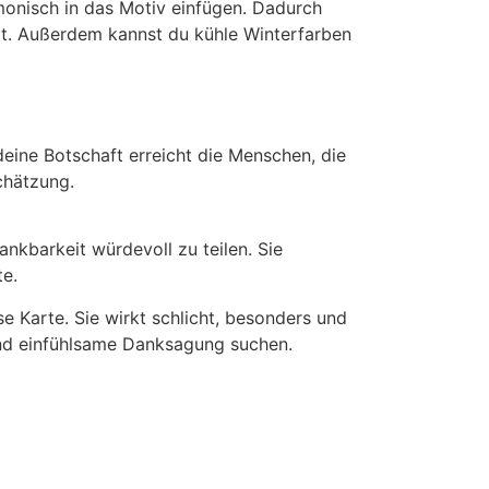
rmonisch in das Motiv einfügen. Dadurch
rt. Außerdem kannst du kühle Winterfarben
deine Botschaft erreicht die Menschen, die
schätzung.
nkbarkeit würdevoll zu teilen. Sie
te.
e Karte. Sie wirkt schlicht, besonders und
 und einfühlsame Danksagung suchen.