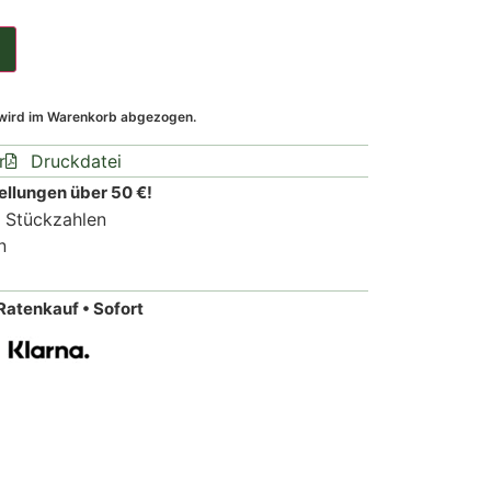
 wird im Warenkorb abgezogen.
r
Druckdatei
ellungen über 50 €!
n Stückzahlen
n
Ratenkauf • Sofort