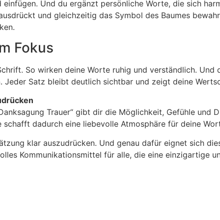
d einfügen. Und du ergänzt persönliche Worte, die sich ha
ar ausdrückt und gleichzeitig das Symbol des Baumes bewah
ken.
 im Fokus
chrift. So wirken deine Worte ruhig und verständlich. Und 
n. Jeder Satz bleibt deutlich sichtbar und zeigt deine Wert
zudrücken
nksagung Trauer“ gibt dir die Möglichkeit, Gefühle und Da
e schafft dadurch eine liebevolle Atmosphäre für deine Wor
chätzung klar auszudrücken. Und genau dafür eignet sich dies
volles Kommunikationsmittel für alle, die eine einzigartige