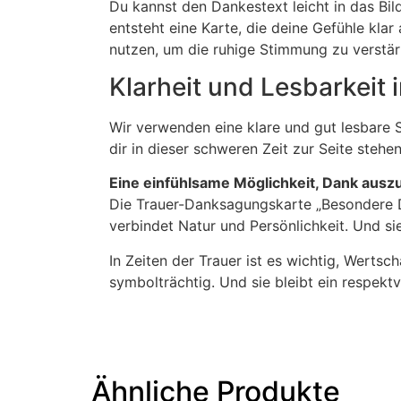
Du kannst den Dankestext leicht in das Bil
entsteht eine Karte, die deine Gefühle kl
nutzen, um die ruhige Stimmung zu verstär
Klarheit und Lesbarkeit
Wir verwenden eine klare und gut lesbare S
dir in dieser schweren Zeit zur Seite stehe
Eine einfühlsame Möglichkeit, Dank aus
Die Trauer-Danksagungskarte „Besondere Da
verbindet Natur und Persönlichkeit. Und si
In Zeiten der Trauer ist es wichtig, Werts
symbolträchtig. Und sie bleibt ein respekt
Ähnliche Produkte