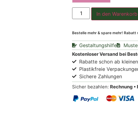
In den Warenkorb
Bestelle mehr & spare mehr! Rabatt
Gestaltungshilfe
Muste
Kostenloser Versand bei Best
Rabatte schon ab kleine
Plastikfreie Verpackunge
Sichere Zahlungen
Sicher bezahlen:
Rechnung • 