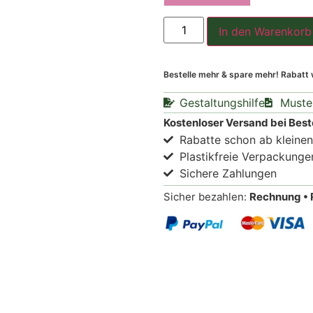
In den Warenkorb
Bestelle mehr & spare mehr! Rabatt
Gestaltungshilfe
Muste
Kostenloser Versand bei Best
Rabatte schon ab kleine
Plastikfreie Verpackunge
Sichere Zahlungen
Sicher bezahlen:
Rechnung • 