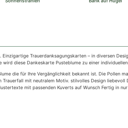
Sonnenstrahlen
Bank auf Hügel
. Einzigartige Trauerdanksagungskarten – in diversen Desig
e wird diese Dankeskarte Pusteblume zu einer individuellen
ume die für Ihre Vergänglichkeit bekannt ist. Die Pollen m
rauerfall mit neutralem Motiv. stilvolles Design liebevoll
stertexte mit passenden Kuverts auf Wunsch Fertig in nur