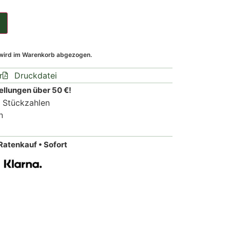
 wird im Warenkorb abgezogen.
r
Druckdatei
ellungen über 50 €!
n Stückzahlen
n
Ratenkauf • Sofort