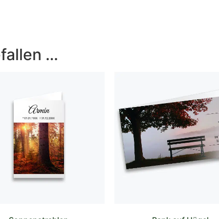
fallen …