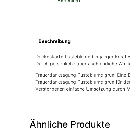
Andenken
Beschreibung
Dankeskarte Pusteblume bei jaeger-kreativ
Durch persönliche aber auch ehrliche Wort
Trauerdanksagung Pusteblume grün. Eine Bl
Trauerdanksagung Pusteblume grün für den T
Verstorbenen einfache Umsetzung durch Mu
Ähnliche Produkte