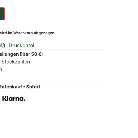
 wird im Warenkorb abgezogen.
r
Druckdatei
ellungen über 50 €!
n Stückzahlen
n
Ratenkauf • Sofort