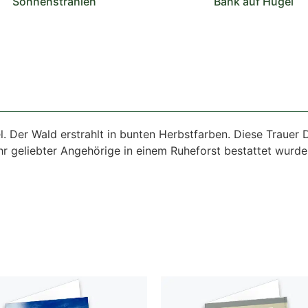
Sonnenstrahlen
Bank auf Hügel
l. Der Wald erstrahlt in bunten Herbstfarben. Diese Trauer
geliebter Angehörige in einem Ruheforst bestattet wurde i