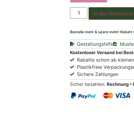
In den Warenkorb
Bestelle mehr & spare mehr! Rabatt
Gestaltungshilfe
Muste
Kostenloser Versand bei Best
Rabatte schon ab kleine
Plastikfreie Verpackunge
Sichere Zahlungen
Sicher bezahlen:
Rechnung • 